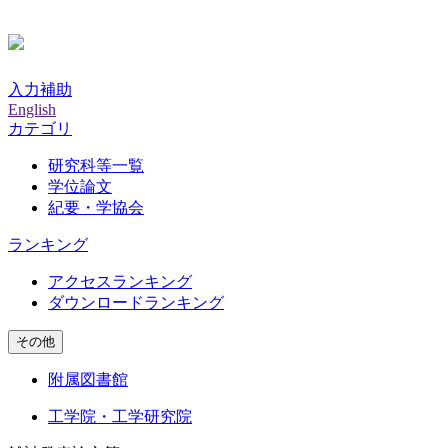
入力補助
English
カテゴリ
研究科等一覧
学位論文
紀要・学協会
ランキング
アクセスランキング
ダウンロードランキング
その他
附属図書館
工学院・工学研究院