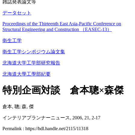
雑誌発表論文等
データセット
Proceedings of the Thirteenth East Asia-Pacific Conference on
Structural Engineering and Construction （EASEC-13）
衛生工学
衛生工学シンポジウム論文集
北海道大学工学部研究報告
北海道大學工學部紀要
特別企画対談 倉本聰×森傑
倉本, 聰; 森, 傑
インテリアプランナーニュース, 2006, 21, 2-17
Permalink : https://hdl.handle.net/2115/11318