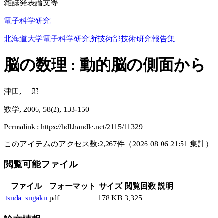
雑誌発表論文等
電子科学研究
北海道大学電子科学研究所技術部技術研究報告集
脳の数理 : 動的脳の側面から
津田, 一郎
数学, 2006, 58(2), 133-150
Permalink : https://hdl.handle.net/2115/11329
このアイテムのアクセス数:
2,267
件
（
2026-08-06
21:51 集計
）
閲覧可能ファイル
ファイル
フォーマット
サイズ
閲覧回数
説明
tsuda_sugaku
pdf
178 KB
3,325