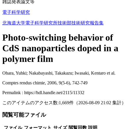
雑誌発表論文等
電子科学研究
北海道大学電子科学研究所技術部技術研究報告集
Photo-switching behavior of
CdS nanoparticles doped in a
polymer film
Ohara, Yuhki; Nakabayashi, Takakazu; Iwasaki, Kentaro et al.
Comptes rendus chimie, 2006, 9(5-6), 742-749
Permalink : https://hdl.handle.net/2115/11332
このアイテムのアクセス数:
1,669
件
（
2026-08-09
21:02 集計
）
閲覧可能ファイル
ファイル
フォーマット
サイズ
閲覧回数
説明