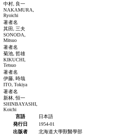
中村, 良一
NAKAMURA,
Ryoichi
著者名
其田, 三夫
SONODA,
Mitsuo
著者名
菊池, 哲雄
KIKUCHI,
Tetsuo
著者名
伊藤, 時哉
ITO, Tokiya
著者名
新林, 恒一
SHINBAYASHI,
Koichi
言語
日本語
発行日
1954-01
出版者
北海道大學獸醫學部