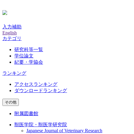
入力補助
English
カテゴリ
研究科等一覧
学位論文
紀要・学協会
ランキング
アクセスランキング
ダウンロードランキング
その他
附属図書館
獣医学院・獣医学研究院
Japanese Journal of Veterinary Research