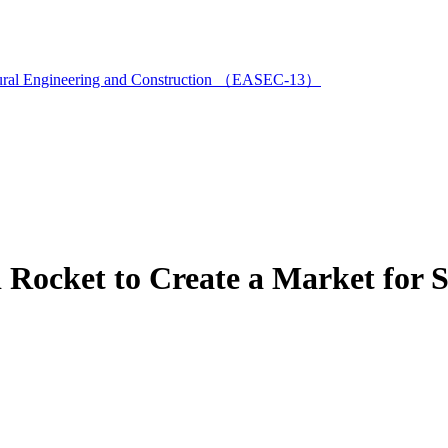
ructural Engineering and Construction （EASEC-13）
ocket to Create a Market for 