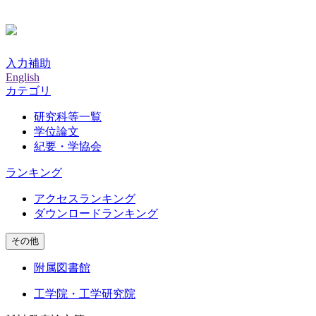
入力補助
English
カテゴリ
研究科等一覧
学位論文
紀要・学協会
ランキング
アクセスランキング
ダウンロードランキング
その他
附属図書館
工学院・工学研究院