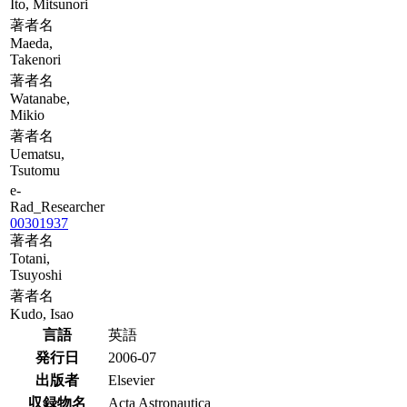
Ito, Mitsunori
著者名
Maeda,
Takenori
著者名
Watanabe,
Mikio
著者名
Uematsu,
Tsutomu
e-
Rad_Researcher
00301937
著者名
Totani,
Tsuyoshi
著者名
Kudo, Isao
言語
英語
発行日
2006-07
出版者
Elsevier
収録物名
Acta Astronautica