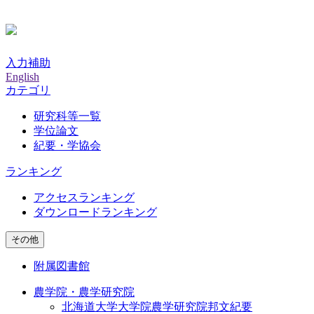
入力補助
English
カテゴリ
研究科等一覧
学位論文
紀要・学協会
ランキング
アクセスランキング
ダウンロードランキング
その他
附属図書館
農学院・農学研究院
北海道大学大学院農学研究院邦文紀要