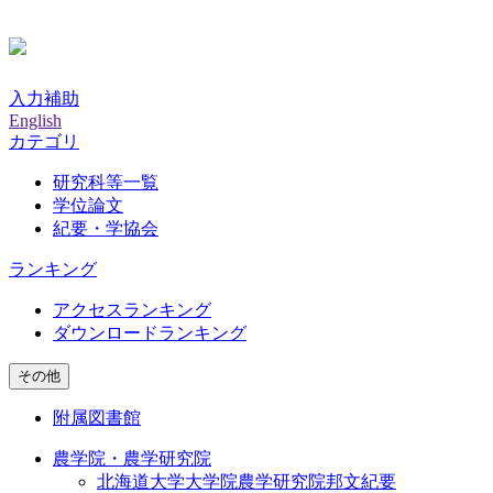
入力補助
English
カテゴリ
研究科等一覧
学位論文
紀要・学協会
ランキング
アクセスランキング
ダウンロードランキング
その他
附属図書館
農学院・農学研究院
北海道大学大学院農学研究院邦文紀要