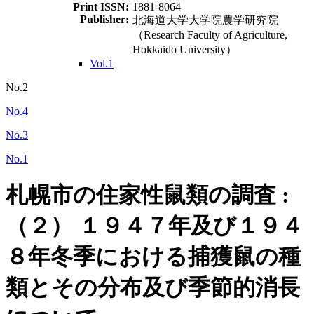
Print ISSN:
1881-8064
Publisher:
北海道大学大学院農学研究院
（Research Faculty of Agriculture,
Hokkaido University）
Vol.1
No.2
No.4
No.3
No.1
札幌市の住家性鼠類の調査 :
（２） １９４７年及び１９４
８年冬季における捕獲鼠の種
類とその分布及び季節的消長