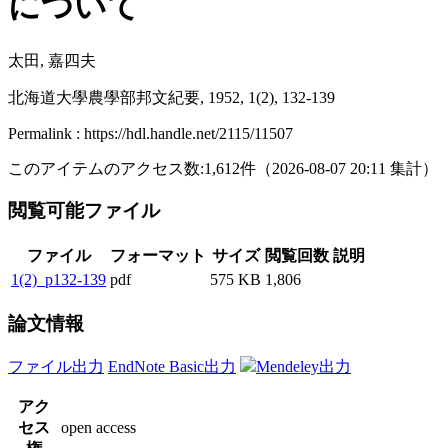
について
太田, 嘉四夫
北海道大學農學部邦文紀要, 1952, 1(2), 132-139
Permalink : https://hdl.handle.net/2115/11507
このアイテムのアクセス数:
1,612
件
（
2026-08-07
20:11 集計
）
閲覧可能ファイル
ファイル
フォーマット
サイズ
閲覧回数
説明
1(2)_p132-139
pdf
575 KB
1,806
論文情報
ファイル出力
EndNote Basic出力
Mendeley出力
アク
セス
open access