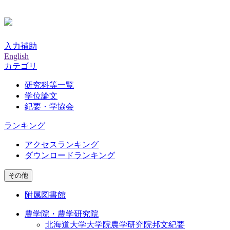
入力補助
English
カテゴリ
研究科等一覧
学位論文
紀要・学協会
ランキング
アクセスランキング
ダウンロードランキング
その他
附属図書館
農学院・農学研究院
北海道大学大学院農学研究院邦文紀要