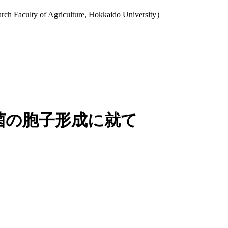
y of Agriculture, Hokkaido University）
菌の胞子形成に就て