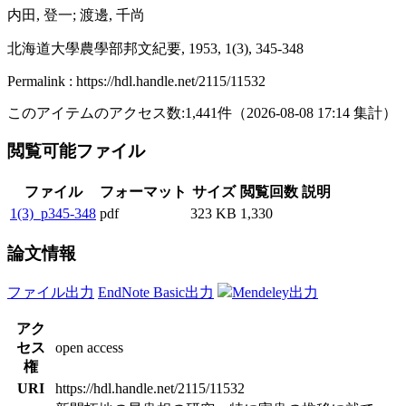
内田, 登一; 渡邊, 千尚
北海道大學農學部邦文紀要, 1953, 1(3), 345-348
Permalink : https://hdl.handle.net/2115/11532
このアイテムのアクセス数:
1,441
件
（
2026-08-08
17:14 集計
）
閲覧可能ファイル
ファイル
フォーマット
サイズ
閲覧回数
説明
1(3)_p345-348
pdf
323 KB
1,330
論文情報
ファイル出力
EndNote Basic出力
Mendeley出力
アク
セス
open access
権
URI
https://hdl.handle.net/2115/11532