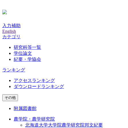
入力補助
English
カテゴリ
研究科等一覧
学位論文
紀要・学協会
ランキング
アクセスランキング
ダウンロードランキング
その他
附属図書館
農学院・農学研究院
北海道大学大学院農学研究院邦文紀要