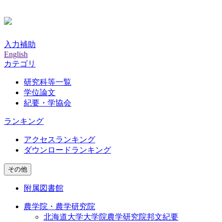
入力補助
English
カテゴリ
研究科等一覧
学位論文
紀要・学協会
ランキング
アクセスランキング
ダウンロードランキング
その他
附属図書館
農学院・農学研究院
北海道大学大学院農学研究院邦文紀要