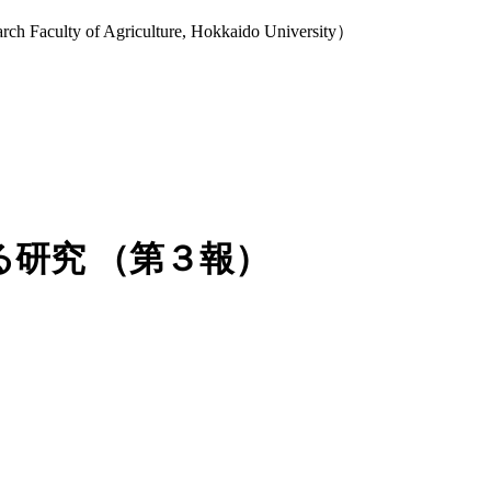
y of Agriculture, Hokkaido University）
研究 （第３報）