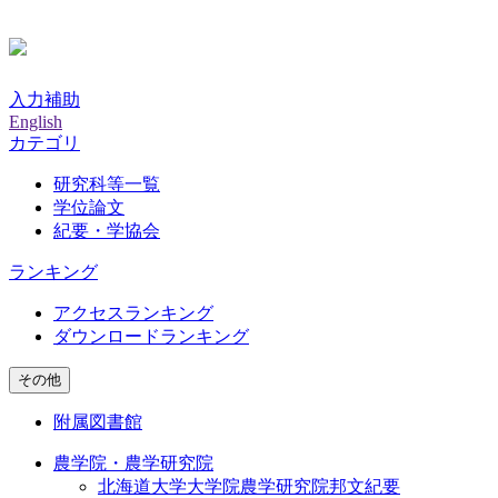
入力補助
English
カテゴリ
研究科等一覧
学位論文
紀要・学協会
ランキング
アクセスランキング
ダウンロードランキング
その他
附属図書館
農学院・農学研究院
北海道大学大学院農学研究院邦文紀要