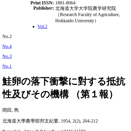
Print ISSN:
1881-8064
Publisher:
北海道大学大学院農学研究院
（Research Faculty of Agriculture,
Hokkaido University）
Vol.2
No.2
No.4
No.3
No.1
鮭卵の落下衝撃に對する抵抗
性及びその機構 （第１報）
岡田, 雋
北海道大學農學部邦文紀要, 1954, 2(2), 204-212