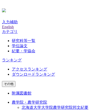
入力補助
English
カテゴリ
研究科等一覧
学位論文
紀要・学協会
ランキング
アクセスランキング
ダウンロードランキング
その他
附属図書館
農学院・農学研究院
北海道大学大学院農学研究院邦文紀要