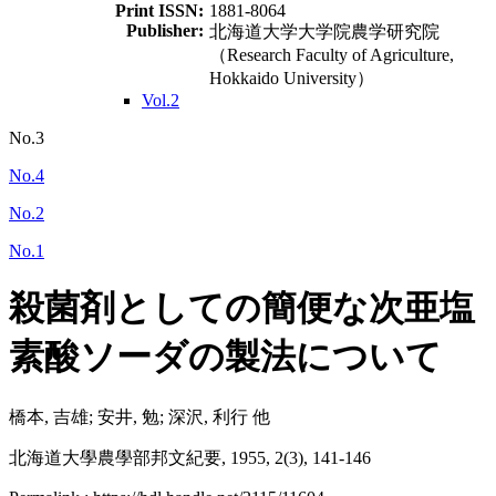
Print ISSN:
1881-8064
Publisher:
北海道大学大学院農学研究院
（Research Faculty of Agriculture,
Hokkaido University）
Vol.2
No.3
No.4
No.2
No.1
殺菌剤としての簡便な次亜塩
素酸ソーダの製法について
橋本, 吉雄; 安井, 勉; 深沢, 利行 他
北海道大學農學部邦文紀要, 1955, 2(3), 141-146