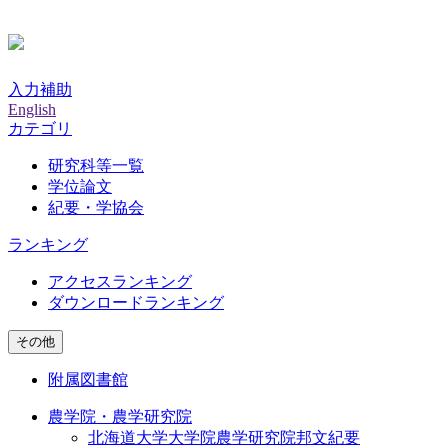
入力補助
English
カテゴリ
研究科等一覧
学位論文
紀要・学協会
ランキング
アクセスランキング
ダウンロードランキング
その他
附属図書館
農学院・農学研究院
北海道大学大学院農学研究院邦文紀要