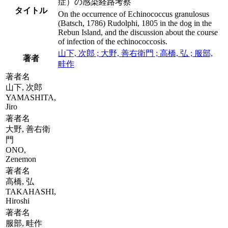
症）の感染経路考察
タイトル
On the occurrence of Echinococcus granulosus
(Batsch, 1786) Rudolphi, 1805 in the dog in the
Rebun Island, and the discussion about the course
of infection of the echinococcosis.
山下, 次郎 ; 大野, 善右衛門 ; 高橋, 弘 ; 服部,
著者
畦作
著者名
山下, 次郎
YAMASHITA,
Jiro
著者名
大野, 善右衛
門
ONO,
Zenemon
著者名
高橋, 弘
TAKAHASHI,
Hiroshi
著者名
服部, 畦作