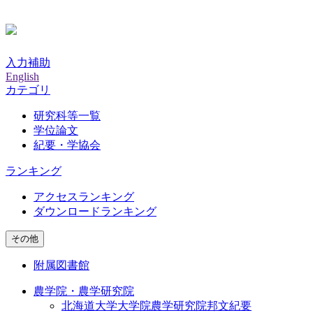
入力補助
English
カテゴリ
研究科等一覧
学位論文
紀要・学協会
ランキング
アクセスランキング
ダウンロードランキング
その他
附属図書館
農学院・農学研究院
北海道大学大学院農学研究院邦文紀要