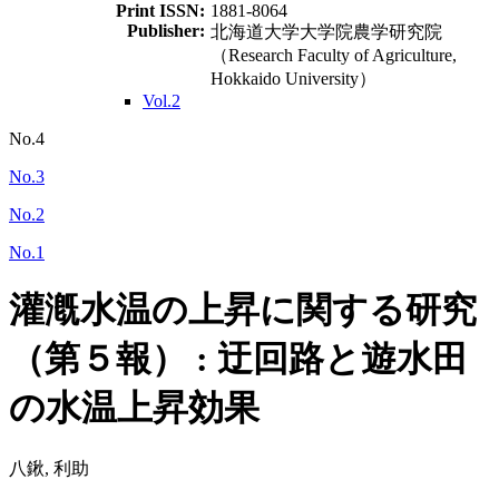
Print ISSN:
1881-8064
Publisher:
北海道大学大学院農学研究院
（Research Faculty of Agriculture,
Hokkaido University）
Vol.2
No.4
No.3
No.2
No.1
灌漑水温の上昇に関する研究
（第５報） : 迂回路と遊水田
の水温上昇効果
八鍬, 利助