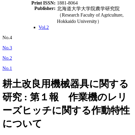
Print ISSN:
1881-8064
Publisher:
北海道大学大学院農学研究院
（Research Faculty of Agriculture,
Hokkaido University）
Vol.2
No.4
No.3
No.2
No.1
耕土改良用機械器具に関する
研究 : 第１報 作業機のレリ
ーズヒッチに関する作動特性
について