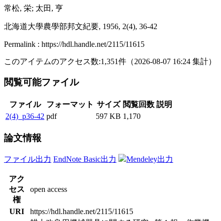
常松, 栄; 太田, 亨
北海道大學農學部邦文紀要, 1956, 2(4), 36-42
Permalink : https://hdl.handle.net/2115/11615
このアイテムのアクセス数:
1,351
件
（
2026-08-07
16:24 集計
）
閲覧可能ファイル
ファイル
フォーマット
サイズ
閲覧回数
説明
2(4)_p36-42
pdf
597 KB
1,170
論文情報
ファイル出力
EndNote Basic出力
Mendeley出力
アク
セス
open access
権
URI
https://hdl.handle.net/2115/11615