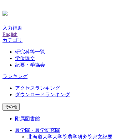
入力補助
English
カテゴリ
研究科等一覧
学位論文
紀要・学協会
ランキング
アクセスランキング
ダウンロードランキング
その他
附属図書館
農学院・農学研究院
北海道大学大学院農学研究院邦文紀要