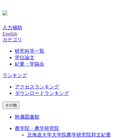
入力補助
English
カテゴリ
研究科等一覧
学位論文
紀要・学協会
ランキング
アクセスランキング
ダウンロードランキング
その他
附属図書館
農学院・農学研究院
北海道大学大学院農学研究院邦文紀要