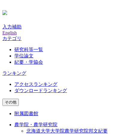
入力補助
English
カテゴリ
研究科等一覧
学位論文
紀要・学協会
ランキング
アクセスランキング
ダウンロードランキング
その他
附属図書館
農学院・農学研究院
北海道大学大学院農学研究院邦文紀要