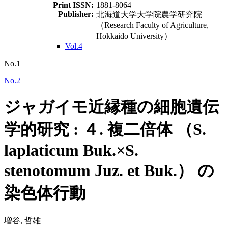
Print ISSN:
1881-8064
Publisher:
北海道大学大学院農学研究院
（Research Faculty of Agriculture,
Hokkaido University）
Vol.4
No.1
No.2
ジャガイモ近縁種の細胞遺伝
学的研究 : ４. 複二倍体 （S.
laplaticum Buk.×S.
stenotomum Juz. et Buk.） の
染色体行動
増谷, 哲雄