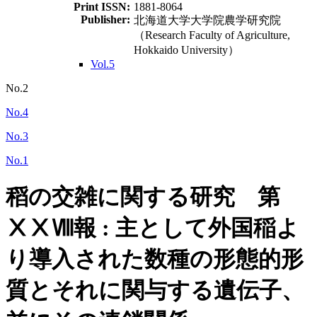
Print ISSN:
1881-8064
Publisher:
北海道大学大学院農学研究院
（Research Faculty of Agriculture,
Hokkaido University）
Vol.5
No.2
No.4
No.3
No.1
稻の交雑に関する研究 第
ⅩⅩⅧ報 : 主として外国稲よ
り導入された数種の形態的形
質とそれに関与する遺伝子、