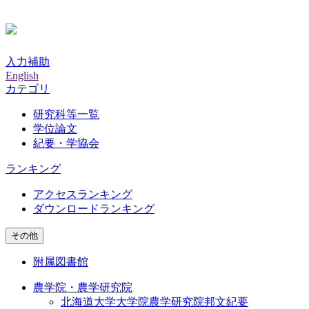
入力補助
English
カテゴリ
研究科等一覧
学位論文
紀要・学協会
ランキング
アクセスランキング
ダウンロードランキング
その他
附属図書館
農学院・農学研究院
北海道大学大学院農学研究院邦文紀要