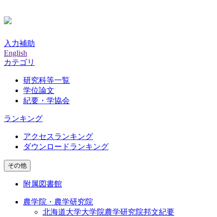
入力補助
English
カテゴリ
研究科等一覧
学位論文
紀要・学協会
ランキング
アクセスランキング
ダウンロードランキング
その他
附属図書館
農学院・農学研究院
北海道大学大学院農学研究院邦文紀要