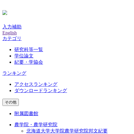
入力補助
English
カテゴリ
研究科等一覧
学位論文
紀要・学協会
ランキング
アクセスランキング
ダウンロードランキング
その他
附属図書館
農学院・農学研究院
北海道大学大学院農学研究院邦文紀要