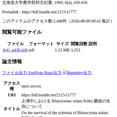
北海道大学農学部邦文紀要, 1969, 6(4), 430-436
Permalink : https://hdl.handle.net/2115/11777
このアイテムのアクセス数:
1,440
件
（
2026-08-09
00:43 集計
）
閲覧可能ファイル
ファイル
フォーマット
サイズ
閲覧回数
説明
6(4)_p430-436
pdf
1.23 MB
3,253
論文情報
ファイル出力
EndNote Basic出力
Mendeley出力
アクセス
open access
権
URI
https://hdl.handle.net/2115/11777
土壌中における Rhizoctonia solani Kühn 菌核の生
存について
タイトル
On the survival of the sclerotia of Rhizoctonia solani