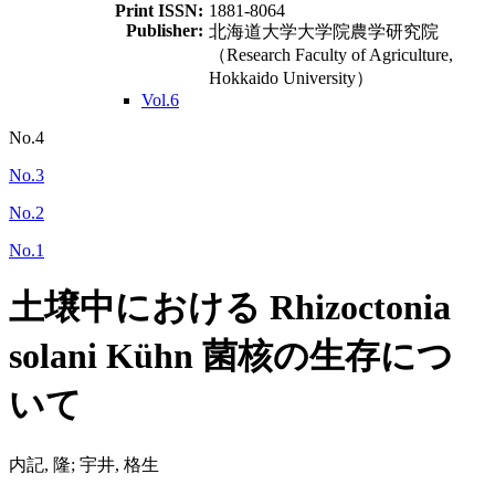
Print ISSN:
1881-8064
Publisher:
北海道大学大学院農学研究院
（Research Faculty of Agriculture,
Hokkaido University）
Vol.6
No.4
No.3
No.2
No.1
土壌中における Rhizoctonia
solani Kühn 菌核の生存につ
いて
内記, 隆; 宇井, 格生