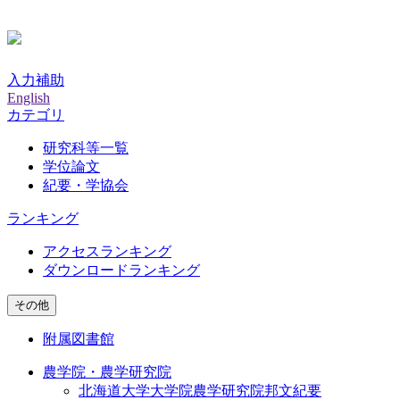
入力補助
English
カテゴリ
研究科等一覧
学位論文
紀要・学協会
ランキング
アクセスランキング
ダウンロードランキング
その他
附属図書館
農学院・農学研究院
北海道大学大学院農学研究院邦文紀要