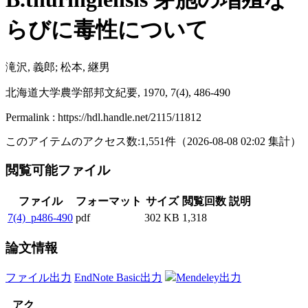
らびに毒性について
滝沢, 義郎; 松本, 継男
北海道大学農学部邦文紀要, 1970, 7(4), 486-490
Permalink : https://hdl.handle.net/2115/11812
このアイテムのアクセス数:
1,551
件
（
2026-08-08
02:02 集計
）
閲覧可能ファイル
ファイル
フォーマット
サイズ
閲覧回数
説明
7(4)_p486-490
pdf
302 KB
1,318
論文情報
ファイル出力
EndNote Basic出力
Mendeley出力
アク