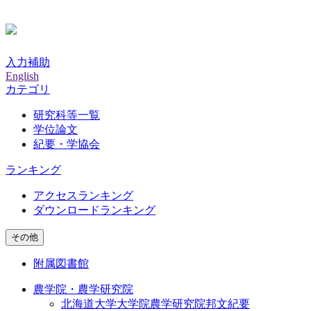
入力補助
English
カテゴリ
研究科等一覧
学位論文
紀要・学協会
ランキング
アクセスランキング
ダウンロードランキング
その他
附属図書館
農学院・農学研究院
北海道大学大学院農学研究院邦文紀要