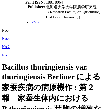
Print ISSN:
1881-8064
Publisher:
北海道大学大学院農学研究院
（Research Faculty of Agriculture,
Hokkaido University）
Vol.7
No.4
No.3
No.2
No.1
Bacillus thuringiensis var.
thuringiensis Berliner による
家蚕疾病の病原機作 : 第２
報 家蚕生体内における
B.thuringiensis 芽胞の増殖な