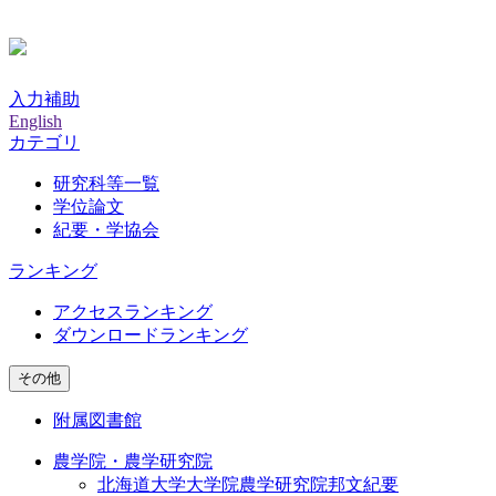
入力補助
English
カテゴリ
研究科等一覧
学位論文
紀要・学協会
ランキング
アクセスランキング
ダウンロードランキング
その他
附属図書館
農学院・農学研究院
北海道大学大学院農学研究院邦文紀要