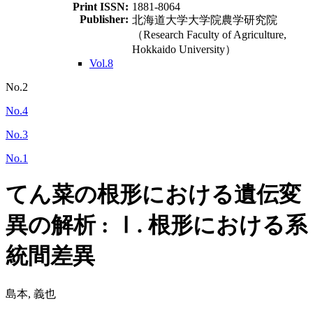
Print ISSN:
1881-8064
Publisher:
北海道大学大学院農学研究院
（Research Faculty of Agriculture,
Hokkaido University）
Vol.8
No.2
No.4
No.3
No.1
てん菜の根形における遺伝変
異の解析 : Ⅰ. 根形における系
統間差異
島本, 義也