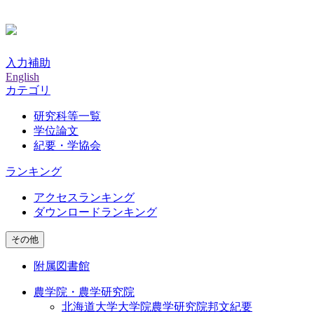
入力補助
English
カテゴリ
研究科等一覧
学位論文
紀要・学協会
ランキング
アクセスランキング
ダウンロードランキング
その他
附属図書館
農学院・農学研究院
北海道大学大学院農学研究院邦文紀要