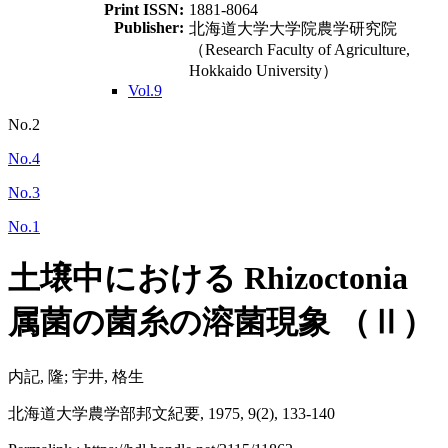
Print ISSN:
1881-8064
Publisher:
北海道大学大学院農学研究院
（Research Faculty of Agriculture,
Hokkaido University）
Vol.9
No.2
No.4
No.3
No.1
土壌中における Rhizoctonia
属菌の菌糸の溶菌現象 （Ⅱ）
内記, 隆; 宇井, 格生
北海道大学農学部邦文紀要, 1975, 9(2), 133-140