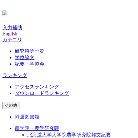
入力補助
English
カテゴリ
研究科等一覧
学位論文
紀要・学協会
ランキング
アクセスランキング
ダウンロードランキング
その他
附属図書館
農学院・農学研究院
北海道大学大学院農学研究院邦文紀要