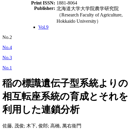
Print ISSN:
1881-8064
Publisher:
北海道大学大学院農学研究院
（Research Faculty of Agriculture,
Hokkaido University）
Vol.9
No.2
No.4
No.3
No.1
稲の標識遺伝子型系統よりの
相互転座系統の育成とそれを
利用した連鎖分析
佐藤, 茂俊; 木下, 俊郎; 高橋, 萬右衞門