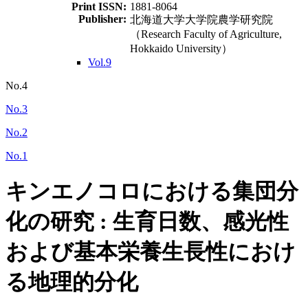
Print ISSN:
1881-8064
Publisher:
北海道大学大学院農学研究院
（Research Faculty of Agriculture,
Hokkaido University）
Vol.9
No.4
No.3
No.2
No.1
キンエノコロにおける集団分
化の研究 : 生育日数、感光性
および基本栄養生長性におけ
る地理的分化