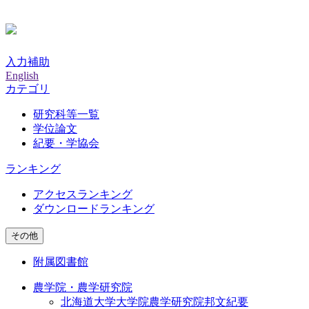
入力補助
English
カテゴリ
研究科等一覧
学位論文
紀要・学協会
ランキング
アクセスランキング
ダウンロードランキング
その他
附属図書館
農学院・農学研究院
北海道大学大学院農学研究院邦文紀要