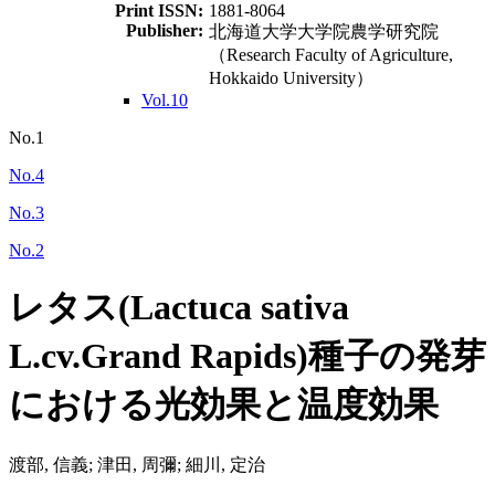
Print ISSN:
1881-8064
Publisher:
北海道大学大学院農学研究院
（Research Faculty of Agriculture,
Hokkaido University）
Vol.10
No.1
No.4
No.3
No.2
レタス(Lactuca sativa
L.cv.Grand Rapids)種子の発芽
における光効果と温度効果
渡部, 信義; 津田, 周彌; 細川, 定治