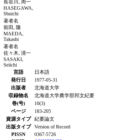
長谷川, 周一
HASEGAWA,
Shuichi
著者名
前田, 隆
MAEDA,
Takashi
著者名
佐々木, 清一
SASAKI,
Seiichi
言語
日本語
発行日
1977-05-31
出版者
北海道大学
収録物名
北海道大学農学部邦文紀要
巻(号)
10(3)
ページ
183-205
資源タイプ
紀要論文
出版タイプ
Version of Record
PISSN
0367-5726