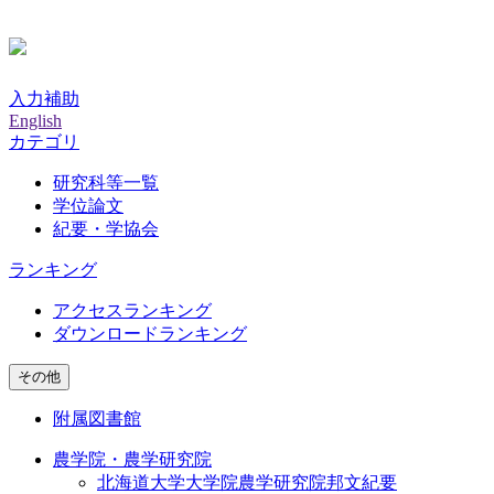
入力補助
English
カテゴリ
研究科等一覧
学位論文
紀要・学協会
ランキング
アクセスランキング
ダウンロードランキング
その他
附属図書館
農学院・農学研究院
北海道大学大学院農学研究院邦文紀要