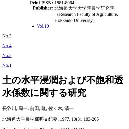
Print ISSN:
1881-8064
Publisher:
北海道大学大学院農学研究院
（Research Faculty of Agriculture,
Hokkaido University）
Vol.10
No.3
No.4
No.2
No.1
土の水平浸潤および不飽和透
水係数に関する研究
長谷川, 周一; 前田, 隆; 佐々木, 清一
北海道大学農学部邦文紀要, 1977, 10(3), 183-205