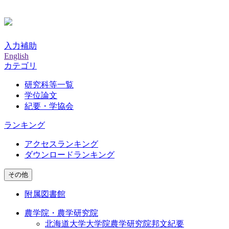
入力補助
English
カテゴリ
研究科等一覧
学位論文
紀要・学協会
ランキング
アクセスランキング
ダウンロードランキング
その他
附属図書館
農学院・農学研究院
北海道大学大学院農学研究院邦文紀要