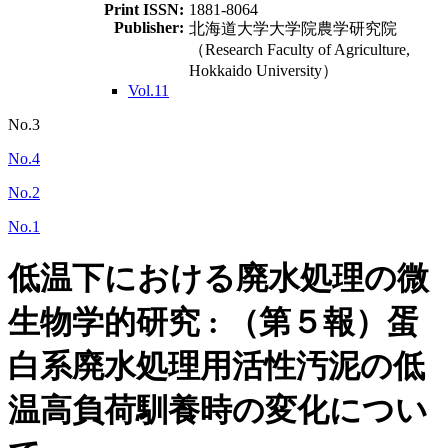
Print ISSN:
1881-8064
Publisher:
北海道大学大学院農学研究院
（Research Faculty of Agriculture,
Hokkaido University）
Vol.11
No.3
No.4
No.2
No.1
低温下における廃水処理の微
生物学的研究 : （第５報）蛋
白系廃水処理用活性汚泥の低
温高負荷馴養時の変化につい