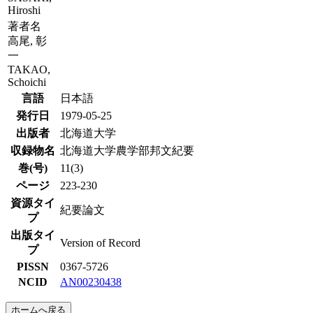
Hiroshi
著者名
高尾, 彰
一
TAKAO,
Schoichi
言語
日本語
発行日
1979-05-25
出版者
北海道大学
収録物名
北海道大学農学部邦文紀要
巻(号)
11(3)
ページ
223-230
資源タイ
紀要論文
プ
出版タイ
Version of Record
プ
PISSN
0367-5726
NCID
AN00230438
ホームへ戻る