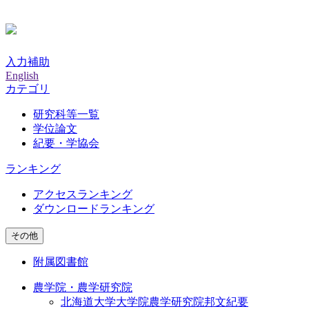
入力補助
English
カテゴリ
研究科等一覧
学位論文
紀要・学協会
ランキング
アクセスランキング
ダウンロードランキング
その他
附属図書館
農学院・農学研究院
北海道大学大学院農学研究院邦文紀要