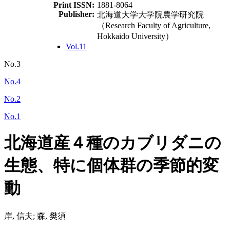
Print ISSN:
1881-8064
Publisher:
北海道大学大学院農学研究院
（Research Faculty of Agriculture,
Hokkaido University）
Vol.11
No.3
No.4
No.2
No.1
北海道産４種のカブリダニの
生態、特に個体群の季節的変
動
岸, 信夫; 森, 樊須