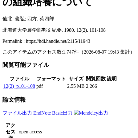
の組織培養について
仙北, 俊弘; 四方, 英四郎
北海道大学農学部邦文紀要, 1980, 12(2), 101-108
Permalink : https://hdl.handle.net/2115/11943
このアイテムのアクセス数:
1,747
件
（
2026-08-07
19:43 集計
）
閲覧可能ファイル
ファイル
フォーマット
サイズ
閲覧回数
説明
12(2)_p101-108
pdf
2.55 MB
2,266
論文情報
ファイル出力
EndNote Basic出力
Mendeley出力
アク
セス
open access