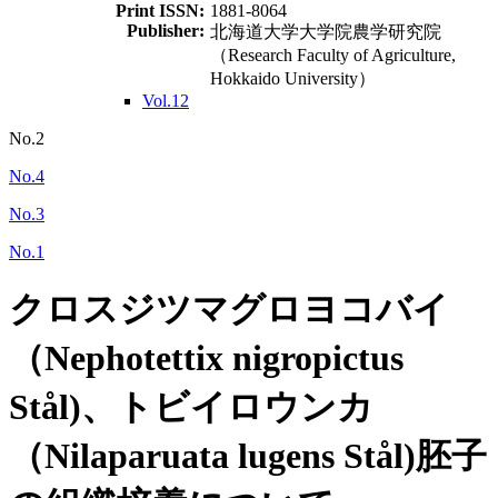
Print ISSN:
1881-8064
Publisher:
北海道大学大学院農学研究院
（Research Faculty of Agriculture,
Hokkaido University）
Vol.12
No.2
No.4
No.3
No.1
クロスジツマグロヨコバイ
（Nephotettix nigropictus
Stål)、トビイロウンカ
（Nilaparuata lugens Stål)胚子