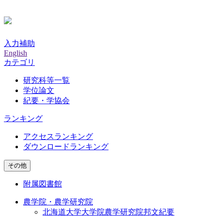
入力補助
English
カテゴリ
研究科等一覧
学位論文
紀要・学協会
ランキング
アクセスランキング
ダウンロードランキング
その他
附属図書館
農学院・農学研究院
北海道大学大学院農学研究院邦文紀要