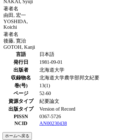
NAKAI, Syuji
著者名
由田, 宏一
YOSHIDA,
Koichi
著者名
後藤, 寛治
GOTOH, Kanji
言語
日本語
発行日
1981-09-01
出版者
北海道大学
収録物名
北海道大学農学部邦文紀要
巻(号)
13(1)
ページ
52-60
資源タイプ
紀要論文
出版タイプ
Version of Record
PISSN
0367-5726
NCID
AN00230438
ホームへ戻る