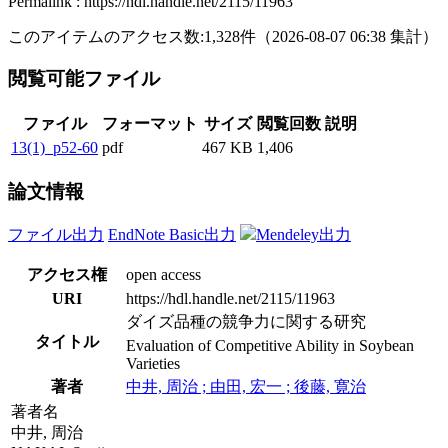
Permalink : https://hdl.handle.net/2115/11963
このアイテムのアクセス数:
1,328
件
（
2026-08-07
06:38 集計
）
閲覧可能ファイル
ファイル
フォーマット
サイズ
閲覧回数
説明
13(1)_p52-60
pdf
467 KB
1,406
論文情報
ファイル出力
EndNote Basic出力
Mendeley出力
アクセス権
open access
URI
https://hdl.handle.net/2115/11963
ダイズ品種の競争力に関する研究
タイトル
Evaluation of Competitive Ability in Soybean
Varieties
著者
中井, 周治 ; 由田, 宏一 ; 後藤, 寛治
著者名
中井, 周治