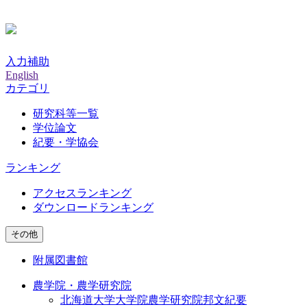
入力補助
English
カテゴリ
研究科等一覧
学位論文
紀要・学協会
ランキング
アクセスランキング
ダウンロードランキング
その他
附属図書館
農学院・農学研究院
北海道大学大学院農学研究院邦文紀要