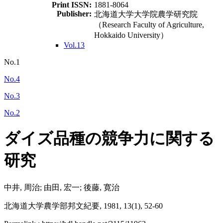
Print ISSN:
1881-8064
Publisher:
北海道大学大学院農学研究院
（Research Faculty of Agriculture,
Hokkaido University）
Vol.13
No.1
No.4
No.3
No.2
ダイズ品種の競争力に関する
研究
中井, 周治; 由田, 宏一; 後藤, 寛治
北海道大学農学部邦文紀要, 1981, 13(1), 52-60