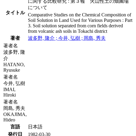
に関する比較研究 : 第３報 火山性土の畑圃場
について
タイトル
Comparative Studies on the Chemical Composition of
Soil Solution in Land Used for Various Purposes : Part
3. Soil solution separated from corn fields derived
from volcanic ash soils in Tokachi district
著者
波多野, 隆介 ; 今井, 弘樹 ; 岡島, 秀夫
著者名
波多野, 隆
介
HATANO,
Ryusuke
著者名
今井, 弘樹
IMAI,
Hiroki
著者名
岡島, 秀夫
OKAJIMA,
Hideo
言語
日本語
発行日
1982-03-30