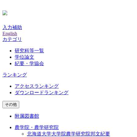
入力補助
English
カテゴリ
研究科等一覧
学位論文
紀要・学協会
ランキング
アクセスランキング
ダウンロードランキング
その他
附属図書館
農学院・農学研究院
北海道大学大学院農学研究院邦文紀要