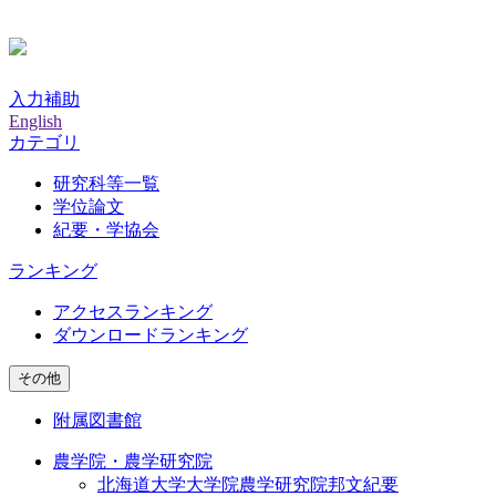
入力補助
English
カテゴリ
研究科等一覧
学位論文
紀要・学協会
ランキング
アクセスランキング
ダウンロードランキング
その他
附属図書館
農学院・農学研究院
北海道大学大学院農学研究院邦文紀要