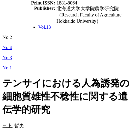
Print ISSN:
1881-8064
Publisher:
北海道大学大学院農学研究院
（Research Faculty of Agriculture,
Hokkaido University）
Vol.13
No.2
No.4
No.3
No.1
テンサイにおける人為誘発の
細胞質雄性不稔性に関する遺
伝学的研究
三上, 哲夫