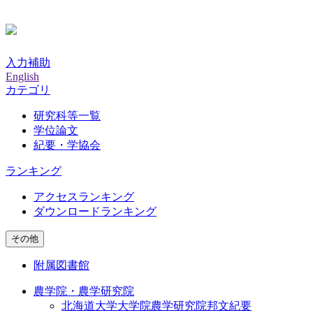
入力補助
English
カテゴリ
研究科等一覧
学位論文
紀要・学協会
ランキング
アクセスランキング
ダウンロードランキング
その他
附属図書館
農学院・農学研究院
北海道大学大学院農学研究院邦文紀要