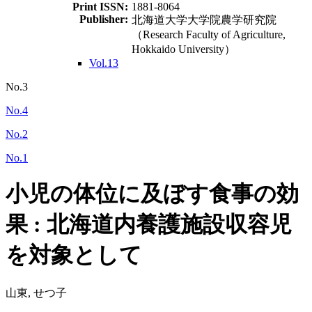
Print ISSN:
1881-8064
Publisher:
北海道大学大学院農学研究院
（Research Faculty of Agriculture,
Hokkaido University）
Vol.13
No.3
No.4
No.2
No.1
小児の体位に及ぼす食事の効
果 : 北海道内養護施設収容児
を対象として
山東, せつ子