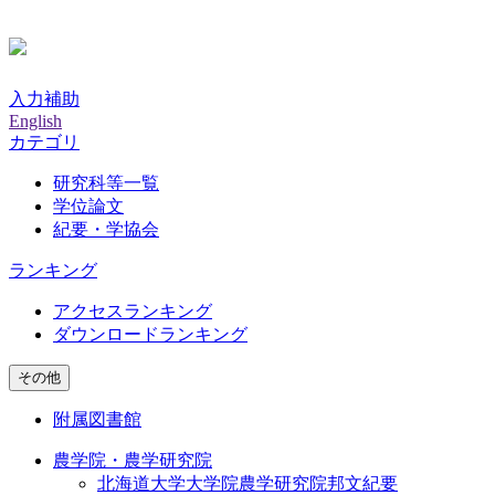
入力補助
English
カテゴリ
研究科等一覧
学位論文
紀要・学協会
ランキング
アクセスランキング
ダウンロードランキング
その他
附属図書館
農学院・農学研究院
北海道大学大学院農学研究院邦文紀要