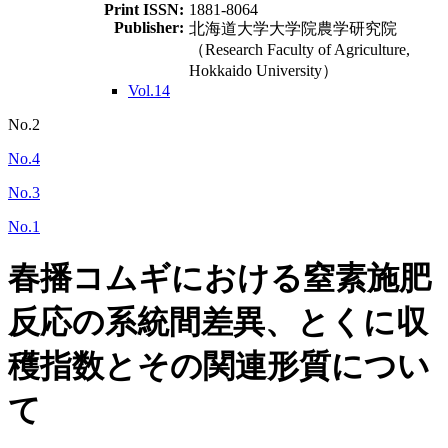
Print ISSN:
1881-8064
Publisher:
北海道大学大学院農学研究院
（Research Faculty of Agriculture,
Hokkaido University）
Vol.14
No.2
No.4
No.3
No.1
春播コムギにおける窒素施肥
反応の系統間差異、とくに収
穫指数とその関連形質につい
て