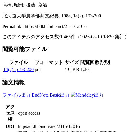
高橋, 昭雄; 後藤, 寛治
北海道大学農学部邦文紀要, 1984, 14(2), 193-200
Permalink : https://hdl.handle.net/2115/12016
このアイテムのアクセス数:
1,465
件
（
2026-08-10
18:20 集計
）
閲覧可能ファイル
ファイル
フォーマット
サイズ
閲覧回数
説明
14(2)_p193-200
pdf
491 KB
1,301
論文情報
ファイル出力
EndNote Basic出力
Mendeley出力
アク
セス
open access
権
URI
https://hdl.handle.net/2115/12016