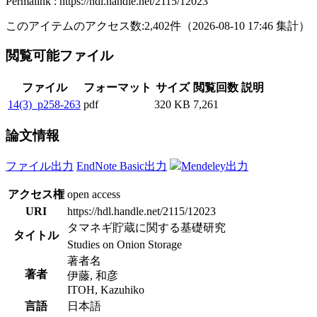
Permalink : https://hdl.handle.net/2115/12023
このアイテムのアクセス数:
2,402
件
（
2026-08-10
17:46 集計
）
閲覧可能ファイル
ファイル
フォーマット
サイズ
閲覧回数
説明
14(3)_p258-263
pdf
320 KB
7,261
論文情報
ファイル出力
EndNote Basic出力
Mendeley出力
アクセス権
open access
URI
https://hdl.handle.net/2115/12023
タマネギ貯蔵に関する基礎研究
タイトル
Studies on Onion Storage
著者名
著者
伊藤, 和彦
ITOH, Kazuhiko
言語
日本語