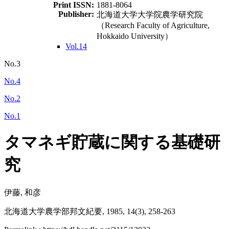
Print ISSN:
1881-8064
Publisher:
北海道大学大学院農学研究院
（Research Faculty of Agriculture,
Hokkaido University）
Vol.14
No.3
No.4
No.2
No.1
タマネギ貯蔵に関する基礎研
究
伊藤, 和彦
北海道大学農学部邦文紀要, 1985, 14(3), 258-263