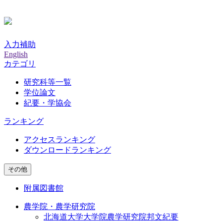
入力補助
English
カテゴリ
研究科等一覧
学位論文
紀要・学協会
ランキング
アクセスランキング
ダウンロードランキング
その他
附属図書館
農学院・農学研究院
北海道大学大学院農学研究院邦文紀要