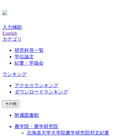
入力補助
English
カテゴリ
研究科等一覧
学位論文
紀要・学協会
ランキング
アクセスランキング
ダウンロードランキング
その他
附属図書館
農学院・農学研究院
北海道大学大学院農学研究院邦文紀要