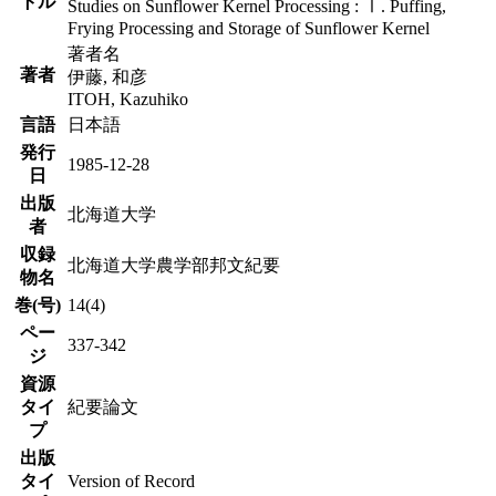
トル
Studies on Sunflower Kernel Processing : Ⅰ. Puffing,
Frying Processing and Storage of Sunflower Kernel
著者名
著者
伊藤, 和彦
ITOH, Kazuhiko
言語
日本語
発行
1985-12-28
日
出版
北海道大学
者
収録
北海道大学農学部邦文紀要
物名
巻(号)
14(4)
ペー
337-342
ジ
資源
タイ
紀要論文
プ
出版
タイ
Version of Record