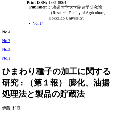
Print ISSN:
1881-8064
Publisher:
北海道大学大学院農学研究院
（Research Faculty of Agriculture,
Hokkaido University）
Vol.14
No.4
No.3
No.2
No.1
ひまわり種子の加工に関する
研究 : （第１報） 膨化、油揚
処理法と製品の貯蔵法
伊藤, 和彦