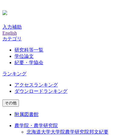
入力補助
English
カテゴリ
研究科等一覧
学位論文
紀要・学協会
ランキング
アクセスランキング
ダウンロードランキング
その他
附属図書館
農学院・農学研究院
北海道大学大学院農学研究院邦文紀要