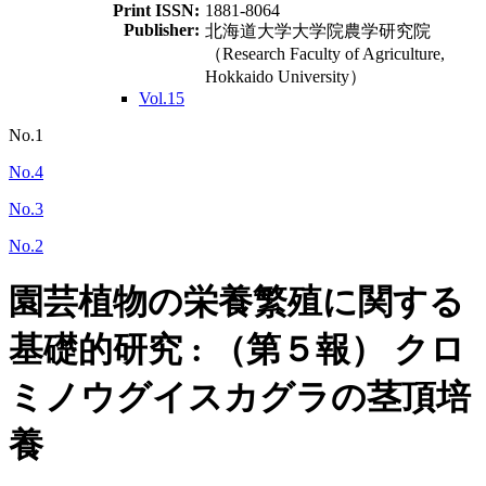
Print ISSN:
1881-8064
Publisher:
北海道大学大学院農学研究院
（Research Faculty of Agriculture,
Hokkaido University）
Vol.15
No.1
No.4
No.3
No.2
園芸植物の栄養繁殖に関する
基礎的研究 : （第５報） クロ
ミノウグイスカグラの茎頂培
養