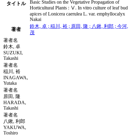
Basic Studies on the Vegetative Propagation of
タイトル
Horticultural Plants : Ⅴ. In vitro culture of leaf bud
apices of Lonicera caerulea L. var. emphyllocalyx
Nakai
鈴木, 卓 ; 稲川, 裕 ; 原田, 隆 ; 八鍬, 利郎 ; 今河,
著者
茂
著者名
鈴木, 卓
SUZUKI,
Takashi
著者名
稲川, 裕
INAGAWA,
Yutaka
著者名
原田, 隆
HARADA,
Takashi
著者名
八鍬, 利郎
YAKUWA,
Toshiro