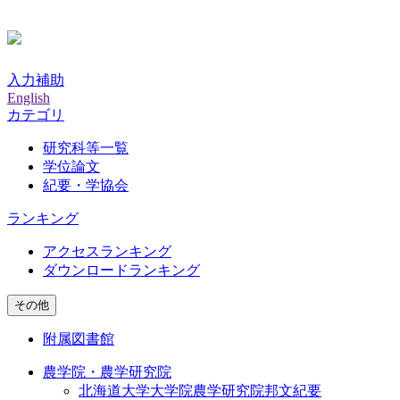
入力補助
English
カテゴリ
研究科等一覧
学位論文
紀要・学協会
ランキング
アクセスランキング
ダウンロードランキング
その他
附属図書館
農学院・農学研究院
北海道大学大学院農学研究院邦文紀要