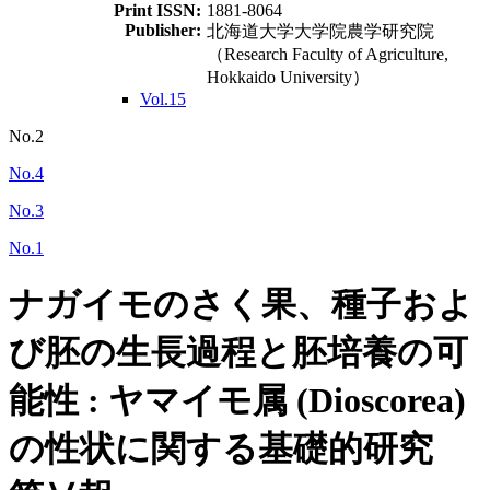
Print ISSN:
1881-8064
Publisher:
北海道大学大学院農学研究院
（Research Faculty of Agriculture,
Hokkaido University）
Vol.15
No.2
No.4
No.3
No.1
ナガイモのさく果、種子およ
び胚の生長過程と胚培養の可
能性 : ヤマイモ属 (Dioscorea)
の性状に関する基礎的研究