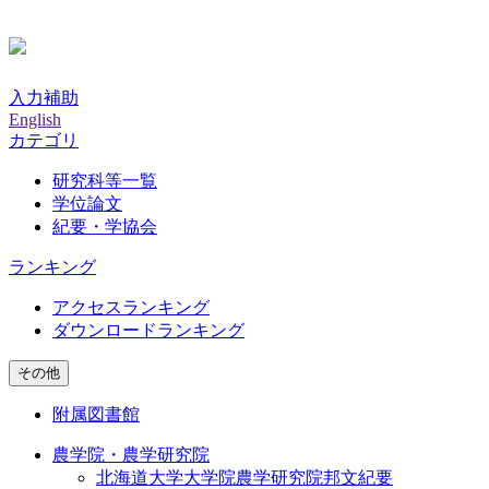
入力補助
English
カテゴリ
研究科等一覧
学位論文
紀要・学協会
ランキング
アクセスランキング
ダウンロードランキング
その他
附属図書館
農学院・農学研究院
北海道大学大学院農学研究院邦文紀要