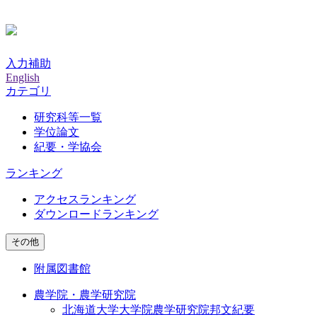
入力補助
English
カテゴリ
研究科等一覧
学位論文
紀要・学協会
ランキング
アクセスランキング
ダウンロードランキング
その他
附属図書館
農学院・農学研究院
北海道大学大学院農学研究院邦文紀要