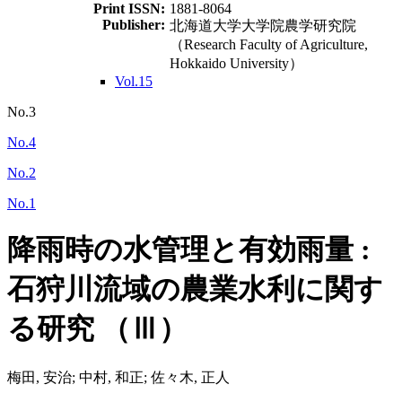
Print ISSN:
1881-8064
Publisher:
北海道大学大学院農学研究院
（Research Faculty of Agriculture,
Hokkaido University）
Vol.15
No.3
No.4
No.2
No.1
降雨時の水管理と有効雨量 :
石狩川流域の農業水利に関す
る研究 （Ⅲ）
梅田, 安治; 中村, 和正; 佐々木, 正人