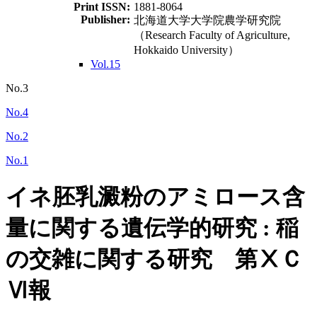
Print ISSN:
1881-8064
Publisher:
北海道大学大学院農学研究院
（Research Faculty of Agriculture,
Hokkaido University）
Vol.15
No.3
No.4
No.2
No.1
イネ胚乳澱粉のアミロース含
量に関する遺伝学的研究 : 稲
の交雑に関する研究 第ⅩＣ
Ⅵ報