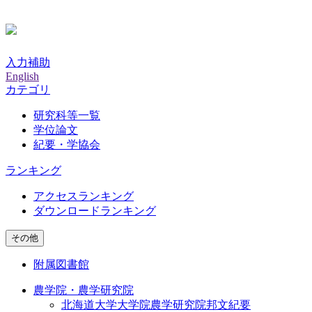
入力補助
English
カテゴリ
研究科等一覧
学位論文
紀要・学協会
ランキング
アクセスランキング
ダウンロードランキング
その他
附属図書館
農学院・農学研究院
北海道大学大学院農学研究院邦文紀要