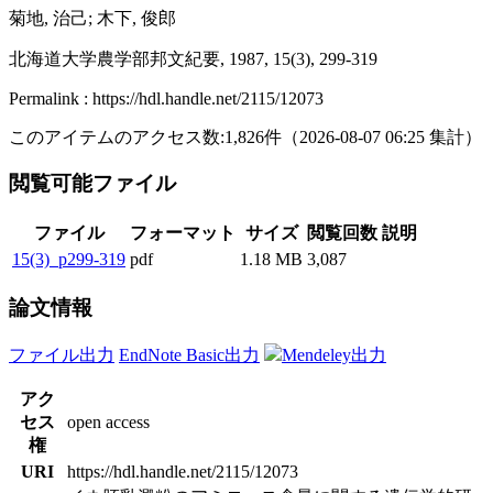
菊地, 治己; 木下, 俊郎
北海道大学農学部邦文紀要, 1987, 15(3), 299-319
Permalink : https://hdl.handle.net/2115/12073
このアイテムのアクセス数:
1,826
件
（
2026-08-07
06:25 集計
）
閲覧可能ファイル
ファイル
フォーマット
サイズ
閲覧回数
説明
15(3)_p299-319
pdf
1.18 MB
3,087
論文情報
ファイル出力
EndNote Basic出力
Mendeley出力
アク
セス
open access
権
URI
https://hdl.handle.net/2115/12073