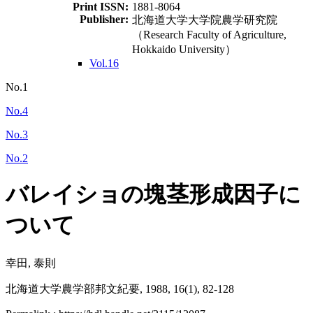
Print ISSN:
1881-8064
Publisher:
北海道大学大学院農学研究院
（Research Faculty of Agriculture,
Hokkaido University）
Vol.16
No.1
No.4
No.3
No.2
バレイショの塊茎形成因子に
ついて
幸田, 泰則
北海道大学農学部邦文紀要, 1988, 16(1), 82-128