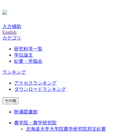
入力補助
English
カテゴリ
研究科等一覧
学位論文
紀要・学協会
ランキング
アクセスランキング
ダウンロードランキング
その他
附属図書館
農学院・農学研究院
北海道大学大学院農学研究院邦文紀要