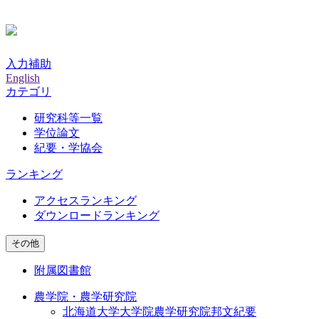
入力補助
English
カテゴリ
研究科等一覧
学位論文
紀要・学協会
ランキング
アクセスランキング
ダウンロードランキング
その他
附属図書館
農学院・農学研究院
北海道大学大学院農学研究院邦文紀要