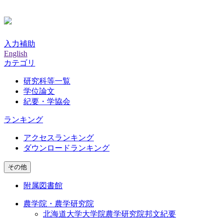
入力補助
English
カテゴリ
研究科等一覧
学位論文
紀要・学協会
ランキング
アクセスランキング
ダウンロードランキング
その他
附属図書館
農学院・農学研究院
北海道大学大学院農学研究院邦文紀要