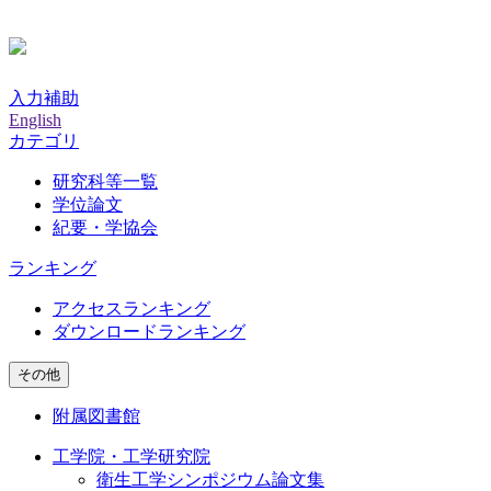
入力補助
English
カテゴリ
研究科等一覧
学位論文
紀要・学協会
ランキング
アクセスランキング
ダウンロードランキング
その他
附属図書館
工学院・工学研究院
衛生工学シンポジウム論文集