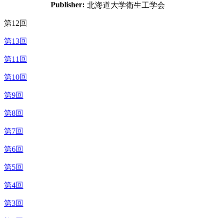
Publisher:
北海道大学衛生工学会
第12回
第13回
第11回
第10回
第9回
第8回
第7回
第6回
第5回
第4回
第3回