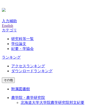
入力補助
English
カテゴリ
研究科等一覧
学位論文
紀要・学協会
ランキング
アクセスランキング
ダウンロードランキング
その他
附属図書館
農学院・農学研究院
北海道大学大学院農学研究院邦文紀要