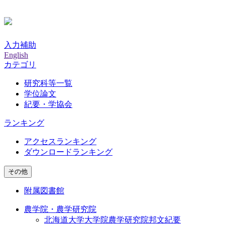
入力補助
English
カテゴリ
研究科等一覧
学位論文
紀要・学協会
ランキング
アクセスランキング
ダウンロードランキング
その他
附属図書館
農学院・農学研究院
北海道大学大学院農学研究院邦文紀要