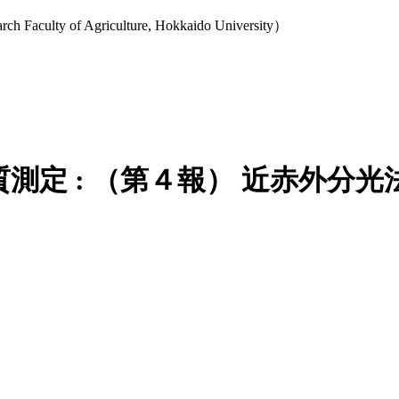
y of Agriculture, Hokkaido University）
測定 : （第４報） 近赤外分