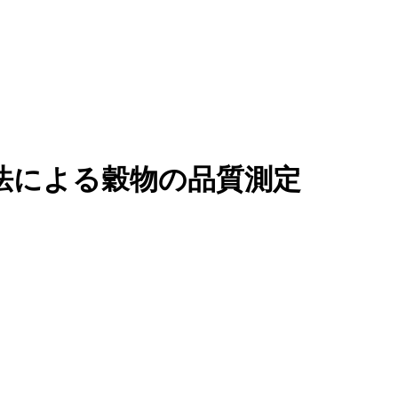
光法による穀物の品質測定